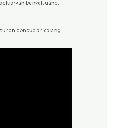
ngeluarkan banyak uang.
utuhan pencucian sarang