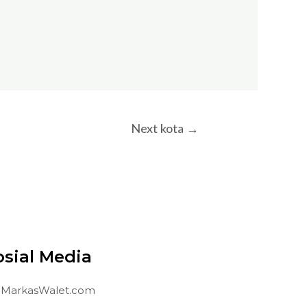
Next kota
→
osial Media
MarkasWalet.com