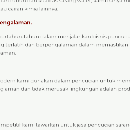
tan tubuh dan kualitas sarang walet, kami hanya
u cairan kimia lainnya.
 Pengalaman.
ertahun-tahun dalam menjalankan bisnis pencucia
 yang terlatih dan berpengalaman dalam memastikan
 aman.
odern kami gunakan dalam pencucian untuk memas
ng aman dan tidak merusak lingkungan adalah pro
ompetitif kami tawarkan untuk jasa pencucian saran