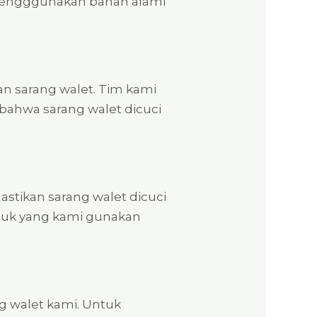
 mengggunakan bahan alami
n sarang walet. Tim kami
 bahwa sarang walet dicuci
tikan sarang walet dicuci
duk yang kami gunakan
g walet kami. Untuk