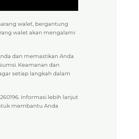
sarang walet, bergantung
 sarang walet akan mengalami
Anda dan memastikan Anda
onsumsi. Keamanan dan
agar setiap langkah dalam
60196. Informasi lebih lanjut
 untuk membantu Anda