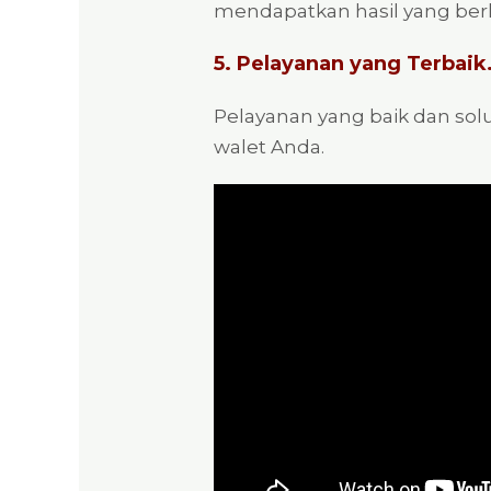
mendapatkan hasil yang berk
5. Pelayanan yang Terbaik
Pelayanan yang baik dan sol
walet Anda.