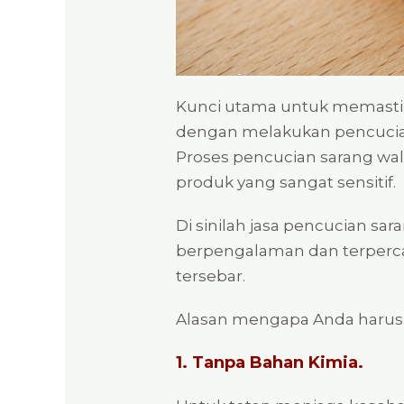
Kunci utama untuk memastika
dengan melakukan pencucian.
Proses pencucian sarang 
produk yang sangat sensitif.
Di sinilah jasa pencucian sa
berpengalaman dan terpercaya
tersebar.
Alasan mengapa Anda harus m
1. Tanpa Bahan Kimia.