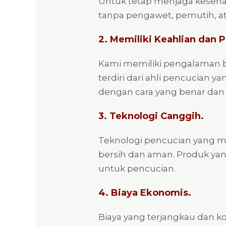
Untuk tetap menjaga keseha
tanpa pengawet, pemutih, ata
2. Memiliki Keahlian dan
Kami memiliki pengalaman b
terdiri dari ahli pencucian
dengan cara yang benar dan
3. Teknologi Canggih.
Teknologi pencucian yang m
bersih dan aman. Produk ya
untuk pencucian.
4. Biaya Ekonomis.
Biaya yang terjangkau dan k