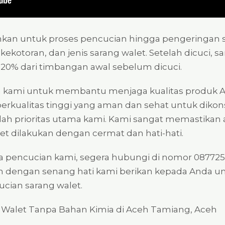
tuhkan untuk proses pencucian hingga pengeringan 
 kekotoran, dan jenis sarang walet. Setelah dicuci,
-20% dari timbangan awal sebelum dicuci.
kami untuk membantu menjaga kualitas produk 
erkualitas tinggi yang aman dan sehat untuk dik
h prioritas utama kami. Kami sangat memastikan 
et dilakukan dengan cermat dan hati-hati.
sa pencucian kami, segera hubungi di nomor 0877252
an dengan senang hati kami berikan kepada Anda
ian sarang walet.
g Walet Tanpa Bahan Kimia di Aceh Tamiang, Aceh