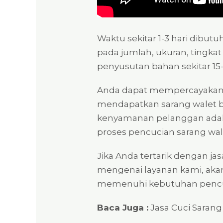
Waktu sekitar 1-3 hari dibu
pada jumlah, ukuran, tingkat
penyusutan bahan sekitar 15
Anda dapat mempercayakan 
mendapatkan sarang walet b
kenyamanan pelanggan adala
proses pencucian sarang wal
Jika Anda tertarik dengan ja
mengenai layanan kami, ak
memenuhi kebutuhan pencuc
Baca Juga :
Jasa Cuci Saran