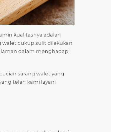
amin kualitasnya adalah
walet cukup sulit dilakukan.
galaman dalam menghadapi
ncucian sarang walet yang
yang telah kami layani