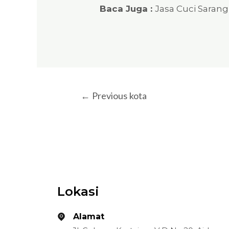
Baca Juga :
Jasa Cuci Saran
←
Previous kota
Lokasi
Alamat