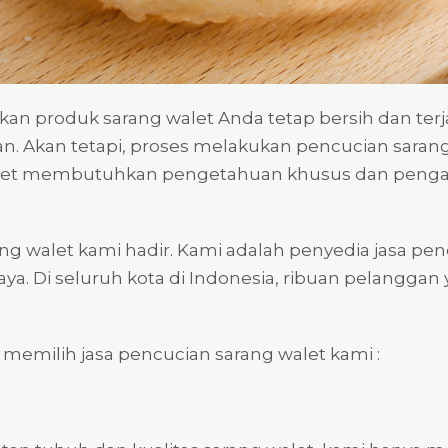
n produk sarang walet Anda tetap bersih dan terj
 Akan tetapi, proses melakukan pencucian sarang 
walet membutuhkan pengetahuan khusus dan pen
rang walet kami hadir. Kami adalah penyedia jasa pe
. Di seluruh kota di Indonesia, ribuan pelanggan 
emilih jasa pencucian sarang walet kami :