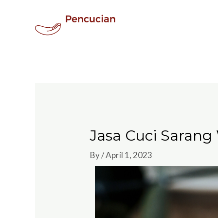
Jasa Cuci Sarang
By
/
April 1, 2023