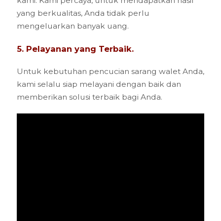
kami. Kami percaya, untuk mendapatkan hasil
yang berkualitas, Anda tidak perlu
mengeluarkan banyak uang.
5. Pelayanan yang Terbaik.
Untuk kebutuhan pencucian sarang walet Anda,
kami selalu siap melayani dengan baik dan
memberikan solusi terbaik bagi Anda.