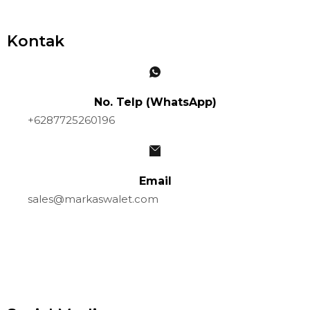
Kontak
No. Telp (WhatsApp)
+6287725260196
Email
sales@markaswalet.com