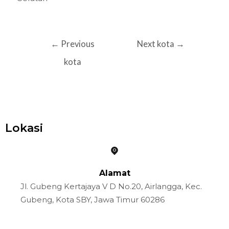
←
Previous
Next kota
→
kota
Lokasi
Alamat
Jl. Gubeng Kertajaya V D No.20, Airlangga, Kec.
Gubeng, Kota SBY, Jawa Timur 60286