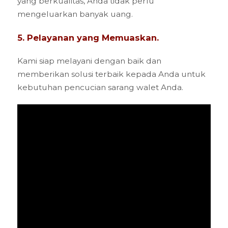
yang berkualitas, Anda tidak perlu
mengeluarkan banyak uang.
5. Pelayanan yang Memuaskan.
Kami siap melayani dengan baik dan
memberikan solusi terbaik kepada Anda untuk
kebutuhan pencucian sarang walet Anda.