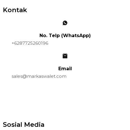
Kontak
No. Telp (WhatsApp)
+6287725260196
Email
sales@markaswalet.com
Sosial Media