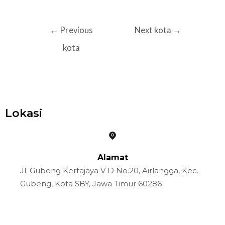
←
Previous
Next kota
→
kota
Lokasi
Alamat
Jl. Gubeng Kertajaya V D No.20, Airlangga, Kec.
Gubeng, Kota SBY, Jawa Timur 60286